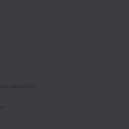
 gele baksteen en
an.