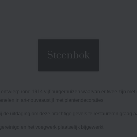
Steenbok
ntwierp rond 1914 vijf burgerhuizen waarvan er twee zijn met
opanelen in art-nouveaustijl met plantendecoraties.
ij de uitdaging om deze prachtige gevels te restaureren graag a
ereinigd en het voegwerk plaatselijk bijgewerkt.